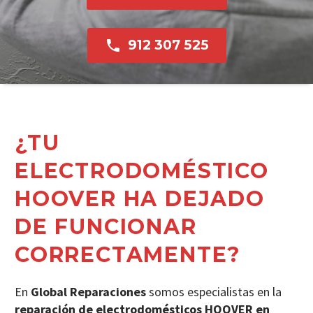

912 307 525
¿TU
ELECTRODOMÉSTICO
HOOVER HA DEJADO
DE FUNCIONAR
CORRECTAMENTE?
En
Global Reparaciones
somos especialistas en la
reparación de electrodomésticos HOOVER en