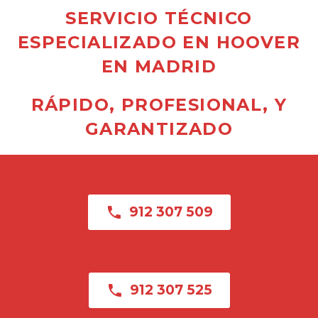
SERVICIO TÉCNICO
ESPECIALIZADO EN HOOVER
EN MADRID
RÁPIDO, PROFESIONAL, Y
GARANTIZADO

912 307 509

912 307 525