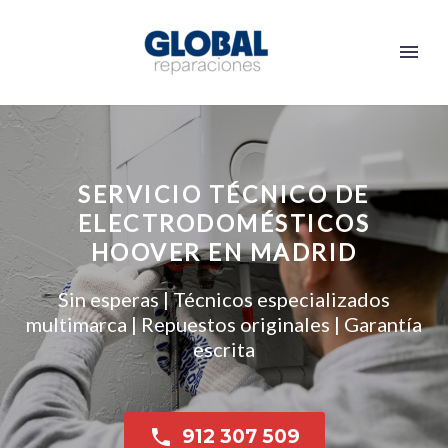
SERVICIO TÉCNICO DE
ELECTRODOMÉSTICOS
HOOVER EN MADRID
Sin esperas | Técnicos especializados
multimarca | Repuestos originales | Garantía
escrita

912 307 509