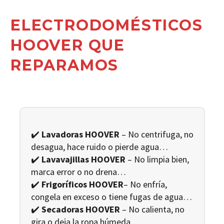
ELECTRODOMÉSTICOS
HOOVER QUE
REPARAMOS
✔️
Lavadoras HOOVER
– No centrifuga, no
desagua, hace ruido o pierde agua…
✔️
Lavavajillas HOOVER
– No limpia bien,
marca error o no drena…
✔️
Frigoríficos HOOVER
– No enfría,
congela en exceso o tiene fugas de agua…
✔️
Secadoras HOOVER
– No calienta, no
gira o deja la ropa húmeda…