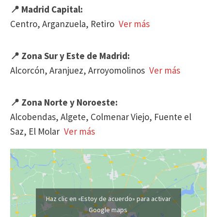
📍 Madrid Capital:
Centro, Arganzuela, Retiro
Ver más
📍 Zona Sur y Este de Madrid:
Alcorcón, Aranjuez, Arroyomolinos
Ver más
📍 Zona Norte y Noroeste:
Alcobendas, Algete, Colmenar Viejo, Fuente el
Saz, El Molar
Ver más
Haz clic en «Estoy de acuerdo» para activar
Google maps