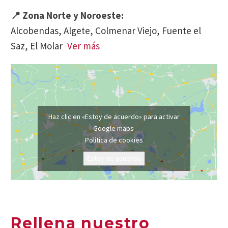
📍 Zona Norte y Noroeste:
Alcobendas, Algete, Colmenar Viejo, Fuente el
Saz, El Molar
Ver más
Haz clic en «Estoy de acuerdo» para activar
Google maps
Política de cookies
Estoy de acuerdo
Rellena nuestro