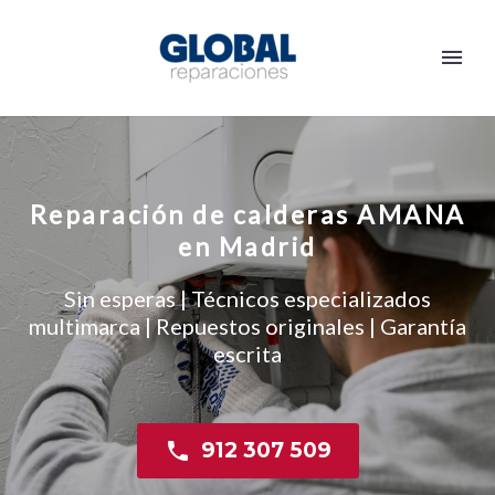
Reparación de calderas AMANA
en Madrid
Sin esperas | Técnicos especializados
multimarca | Repuestos originales | Garantía
escrita

912 307 509