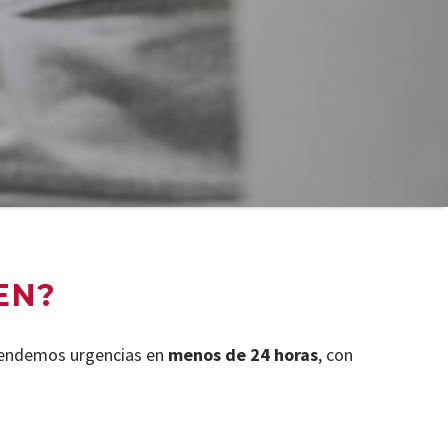
EN?
tendemos urgencias en
menos de 24 horas
, con