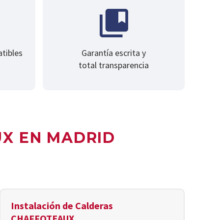
atibles
Garantía escrita y
total transparencia
UX EN MADRID
Instalación de Calderas
CHAFFOTEAUX