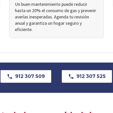
Un buen mantenimiento puede reducir
hasta un 20% el consumo de gas y prevenir
averías inesperadas. Agenda tu revisión
anual y garantiza un hogar seguro y
eficiente.

912 307 509

912 307 525