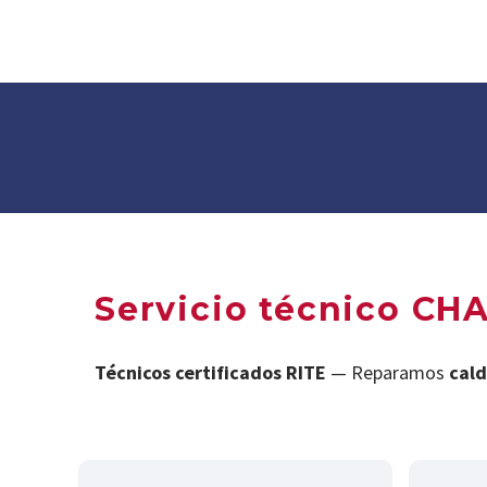
Servicio técnico C
Técnicos certificados RITE
— Reparamos
cald