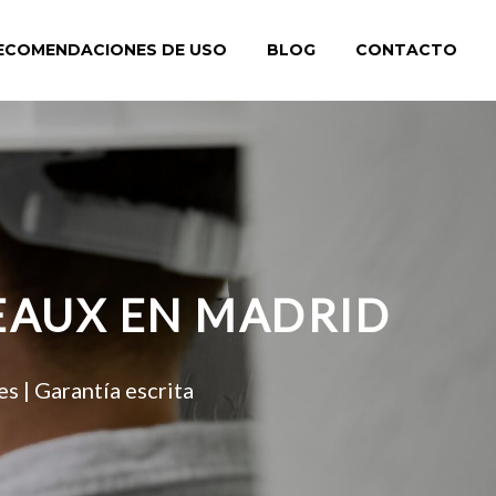
ECOMENDACIONES DE USO
BLOG
CONTACTO
EAUX EN MADRID
s | Garantía escrita