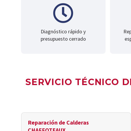
Diagnóstico rápido y
Rep
presupuesto cerrado
es
SERVICIO TÉCNICO 
Reparación de Calderas
CHAFFOTEAUX