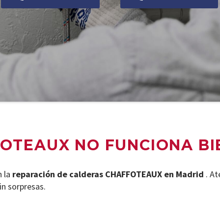
OTEAUX NO FUNCIONA BI
n la
reparación de calderas CHAFFOTEAUX en Madrid
. A
in sorpresas.