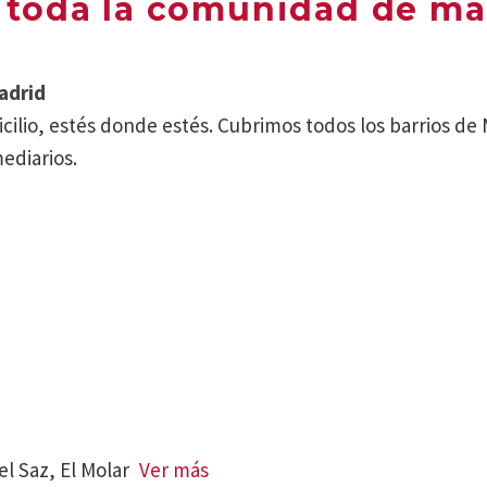
 toda la comunidad de ma
adrid
io, estés donde estés. Cubrimos todos los barrios de M
mediarios.
l Saz, El Molar
Ver más