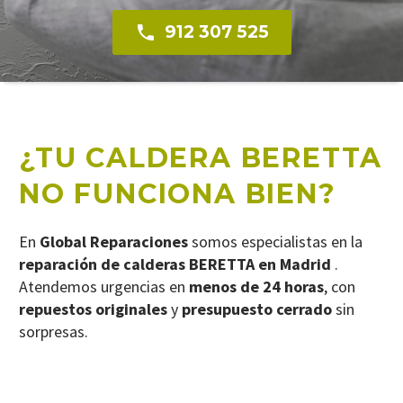

912 307 525
¿TU CALDERA BERETTA
NO FUNCIONA BIEN?
En
Global Reparaciones
somos especialistas en la
reparación de calderas BERETTA en Madrid
.
Atendemos urgencias en
menos de 24 horas
, con
repuestos originales
y
presupuesto cerrado
sin
sorpresas.