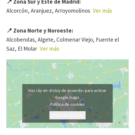
📍 Zona Sur y Este de Madrid:
Alcorcón, Aranjuez, Arroyomolinos
Ver más
📍 Zona Norte y Noroeste:
Alcobendas, Algete, Colmenar Viejo, Fuente el
Saz, El Molar
Ver más
Haz clic en «Estoy de acuerdo» para activar
Google maps
Política de cookies
Estoy de acuerdo