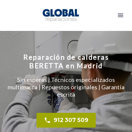
Reparación de calderas
BERETTA en Madrid
Sin esperas | Técnicos especializados
multimarca | Repuestos originales | Garantía
escrita

912 307 509